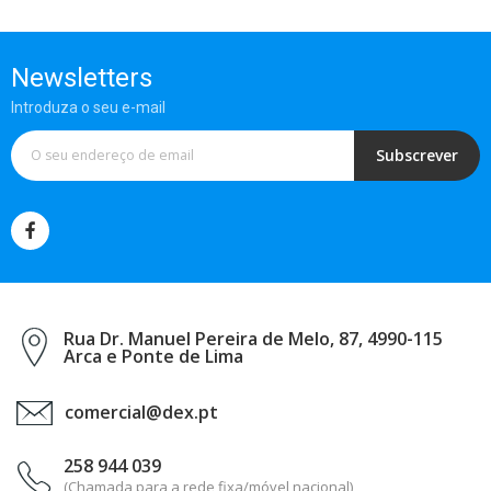
Newsletters
Introduza o seu e-mail
Subscrever
Rua Dr. Manuel Pereira de Melo, 87, 4990-115
Arca e Ponte de Lima
comercial@dex.pt
258 944 039
(Chamada para a rede fixa/móvel nacional)