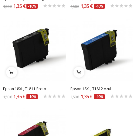
1,35 €
1,35 €
1,50 €
-10%
1,50 €
-10%
Epson 18XL, T1811 Preto
Epson 18XL, T1812 Azul
1,35 €
1,35 €
1,50 €
-10%
1,50 €
-10%