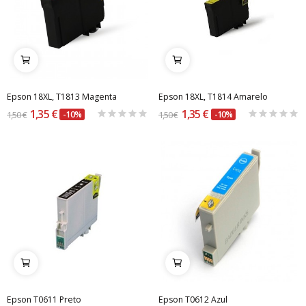
Epson 18XL, T1813 Magenta
Epson 18XL, T1814 Amarelo
1,35 €
1,35 €
1,50 €
-10%
1,50 €
-10%
Epson T0611 Preto
Epson T0612 Azul