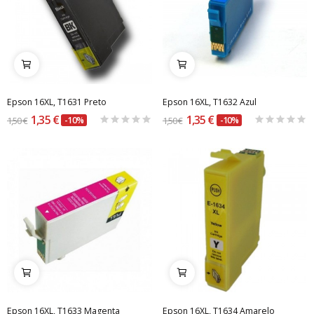
Epson 16XL, T1631 Preto
Epson 16XL, T1632 Azul
1,35 €
1,35 €
1,50 €
-10%
1,50 €
-10%
Epson 16XL, T1633 Magenta
Epson 16XL, T1634 Amarelo