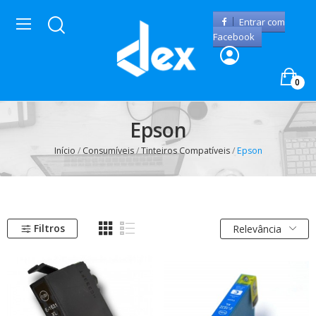
Entrar com
Facebook
0
Epson
Início
Consumíveis
Tinteiros Compatíveis
Epson
Filtros
Relevância