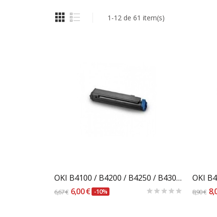
1-12 de 61 item(s)
Carrinho
OKI B4100 / B4200 / B4250 / B4300 / B4350
OKI B
6,00 €
8,
6,67 €
-10%
8,90 €