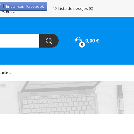
Entrar com Facebook
Lista de desejos
0
Entrar
0,00 €
0
dade