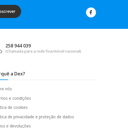
bscrever
258 944 039
(Chamada para a rede fixa/móvel nacional)
rquê a Dex?
re nós
mos e condições
ítica de cookies
ítica de privacidade e proteção de dados
ios e devoluções