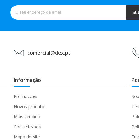
Su
comercial@dex.pt
Informação
Po
Promoções
Sob
Novos produtos
Ter
Mais vendidos
Pol
Contacte-nos
Pol
Mapa do site
Env