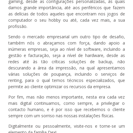
gaming, desde as configurações personalizadas, às quais
damos grande importância, até aos periféricos que fazem
as delícias de todos aqueles que encontram nos jogos de
computador o seu hobby ou até, cada vez mais, a sua
profissão.
Sendo o mercado empresarial um outro tipo de desafio,
também nós o abraçamos com força, dando apoio a
inúmeras empresas, seja ao nível de software, incluindo a
gestão e facturação, seja a nível de hardware, desde as
redes até às tão críticas soluções de backup, não
descurando a área da impressão, na qual apresentamos
várias soluções de poupança, incluindo o serviços de
renting, para o qual temos técnicos especializados, que
permite ao cliente optimizar os recursos da empresa.
Por fim, mas não menos importante, nesta era cada vez
mais digital continuamos, como sempre, a privilegiar o
contacto humano, e é por isso que recebemos o cliente
sempre com um sorriso nas nossas instalações físicas.
Digitalmente ou pessoalmente, visite-nos e torne-se um
elemento da família Dex!