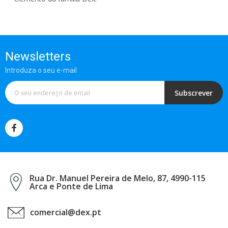
Newsletters
Introduza o seu e-mail
Subscrever
Rua Dr. Manuel Pereira de Melo, 87, 4990-115
Arca e Ponte de Lima
comercial@dex.pt