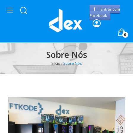
Entrar com
Facebook
0
Sobre Nós
Início
Sobre Nós