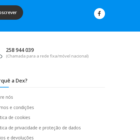
bscrever
258 944 039
(Chamada para a rede fixa/móvel nacional)
rquê a Dex?
re nós
mos e condições
ítica de cookies
ítica de privacidade e proteção de dados
ios e devoluções