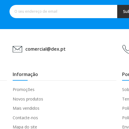
Su
comercial@dex.pt
Informação
Po
Promoções
Sob
Novos produtos
Ter
Mais vendidos
Pol
Contacte-nos
Pol
Mapa do site
Env