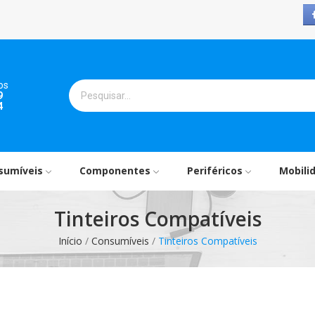
os
9
4
sumíveis
Componentes
Periféricos
Mobili
Tinteiros Compatíveis
Início
Consumíveis
Tinteiros Compatíveis