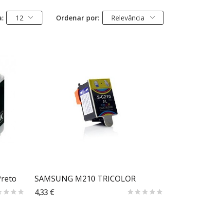
a:
12
Ordenar por:
Relevância
Carrinho
Preto
SAMSUNG M210 TRICOLOR
4,33 €