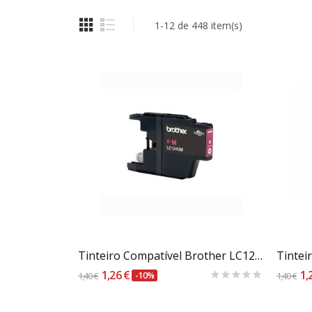
1-12 de 448 item(s)
Carrinho
Tinteiro Compatível Brother LC1220 / 1240M Magenta
1,26 €
1,
1,40 €
-10%
1,40 €