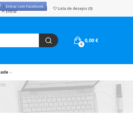
Entrar com Facebook
Lista de desejos
0
Entrar
0,00 €
0
dade