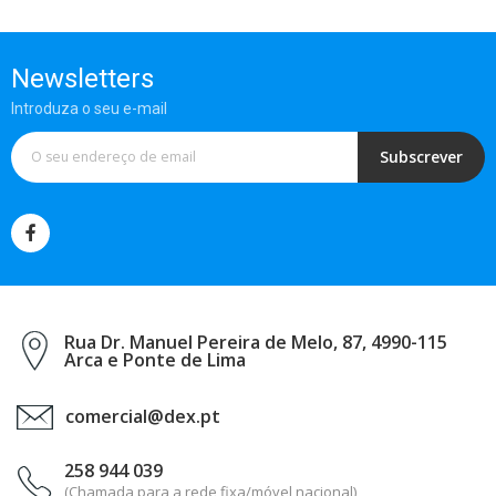
Newsletters
Introduza o seu e-mail
Subscrever
Rua Dr. Manuel Pereira de Melo, 87, 4990-115
Arca e Ponte de Lima
comercial@dex.pt
258 944 039
(Chamada para a rede fixa/móvel nacional)