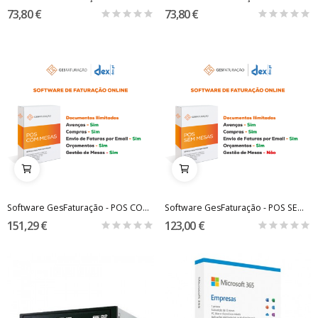
73,80 €
73,80 €
Software GesFaturação - POS COM MESAS
Software GesFaturação - POS SEM MESAS
151,29 €
123,00 €