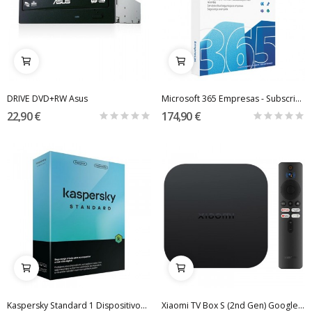
DRIVE DVD+RW Asus
Microsoft 365 Empresas - Subscrição 1 ANO
22,90 €
174,90 €
Kaspersky Standard 1 Dispositivos - Subscrição...
Xiaomi TV Box S (2nd Gen) Google TV 4K Ultra HD