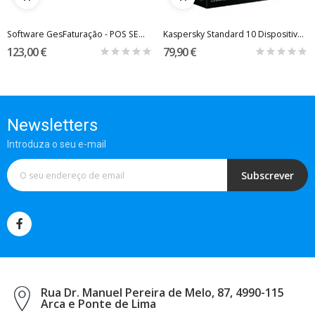
Software GesFaturação - POS SEM MESAS
Kaspersky Standard 10 Dispositivos - Subscrição...
123,00 €
79,90 €
Newsletters
Introduza o seu e-mail
Subscrever
Rua Dr. Manuel Pereira de Melo, 87, 4990-115
Arca e Ponte de Lima