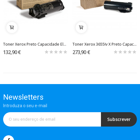
Toner Xerox Preto Capacidade Elevada (5500...
Toner Xerox 3655Iv X Preto Capacidade Elevada...
132,90 €
273,90 €
Newsletters
Introduza o seu e-mail
Subscrever