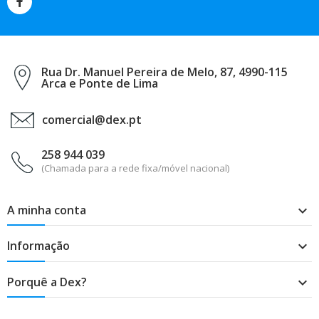
Rua Dr. Manuel Pereira de Melo, 87, 4990-115
Arca e Ponte de Lima
comercial@dex.pt
258 944 039
(Chamada para a rede fixa/móvel nacional)
A minha conta

Informação

Porquê a Dex?
