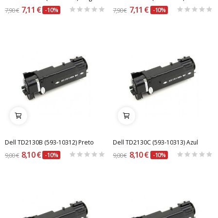
7,11 €
7,11 €
7,90 €
-10%
7,90 €
-10%
Dell TD2130B (593-10312) Preto
Dell TD2130C (593-10313) Azul
8,10 €
8,10 €
9,00 €
-10%
9,00 €
-10%