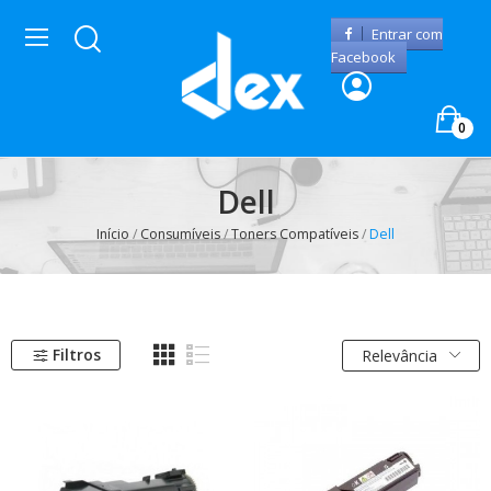
Entrar com
Facebook
0
Dell
Início
Consumíveis
Toners Compatíveis
Dell
Filtros
Relevância