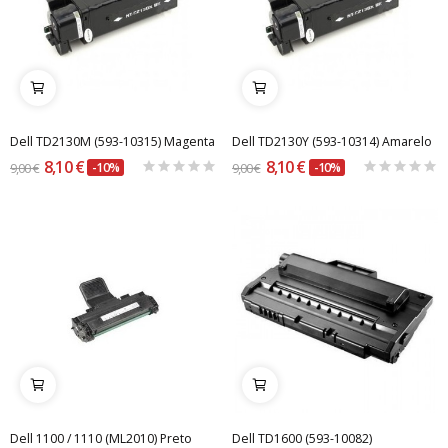
Dell TD2130M (593-10315) Magenta
Dell TD2130Y (593-10314) Amarelo
8,10 €
8,10 €
9,00 €
-10%
9,00 €
-10%
Dell 1100 / 1110 (ML2010) Preto
Dell TD1600 (593-10082)