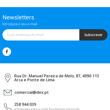
Newsletters
Introduza o seu e-mail
Subscrever
Rua Dr. Manuel Pereira de Melo, 87, 4990-115
Arca e Ponte de Lima
comercial@dex.pt
258 944 039
(Chamada para a rede fixa/móvel nacional)