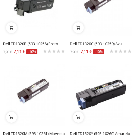
Dell TD1320B (593-10258) Preto
Dell TD1320C (593-10259) Azul
7,11 €
7,11 €
7,90 €
-10%
7,90 €
-10%
Dell TD1320M (593-10261) Magenta
Dell TD1320Y (593-10260) Amarelo