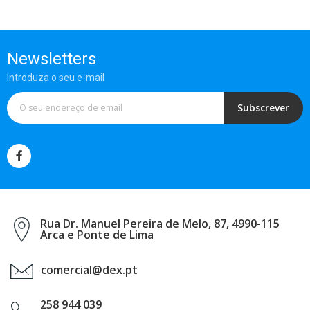
Newsletters
Introduza o seu e-mail
Subscrever
Rua Dr. Manuel Pereira de Melo, 87, 4990-115
Arca e Ponte de Lima
comercial@dex.pt
258 944 039