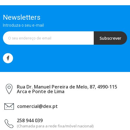
Newsletters
Introduza o seu e-mail
Subscrever
Rua Dr. Manuel Pereira de Melo, 87, 4990-115
Arca e Ponte de Lima
comercial@dex.pt
258 944 039
(Chamada para a rede fixa/móvel nacional)