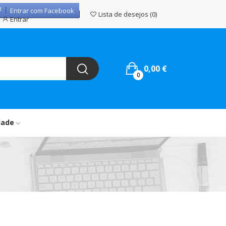
Entrar com Facebook
Lista de desejos
0
Entrar
0,00 €
0
dade