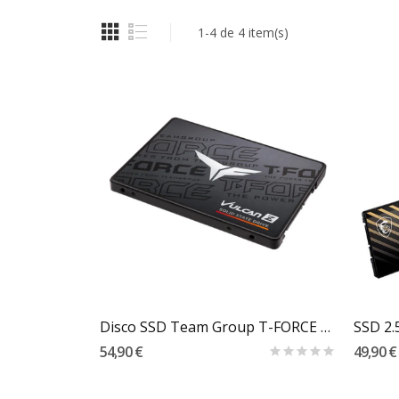
1-4 de 4 item(s)
Carrinho
Disco SSD Team Group T-FORCE Vulcan Z 256GB...
54,90 €
49,90 €