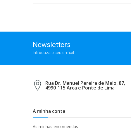
Newsletters
Introduza o seu e-mail
Rua Dr. Manuel Pereira de Melo, 87,
4990-115 Arca e Ponte de Lima
A minha conta
As minhas encomendas