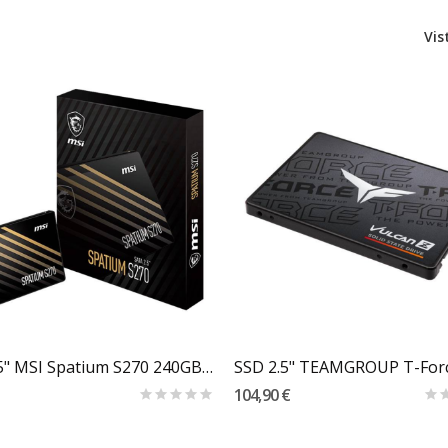
Vis
Carrinho
Carrinho
SSD 2.5" MSI Spatium S270 240GB TLC NAND SATA...
104,90 €