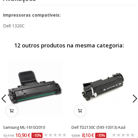
Impressoras compatíveis:
Dell 1320C
12 outros produtos na mesma categoria:
Samsung ML-1610/2010
Dell TD2130C (593-10313) Azul
10,90 €
8,10 €
12,11 €
-10%
9,00 €
-10%