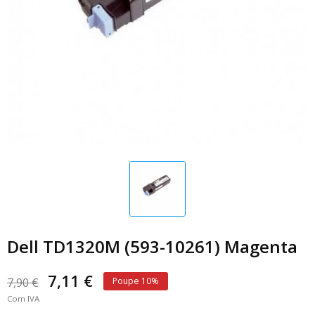
Dell TD1320M (593-10261) Magenta
7,11 €
7,90 €
Poupe 10%
Com IVA