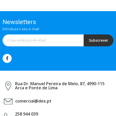
Newsletters
Introduza o seu e-mail
Subscrever
Rua Dr. Manuel Pereira de Melo, 87, 4990-115
Arca e Ponte de Lima
comercial@dex.pt
258 944 039