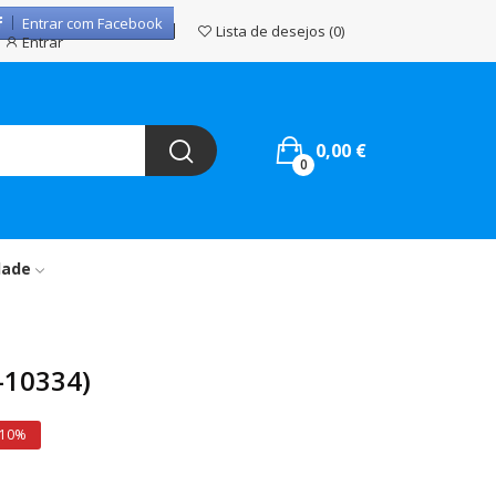
Entrar com Facebook
Lista de desejos
0
Entrar
0,00 €
0
dade
-10334)
 10%