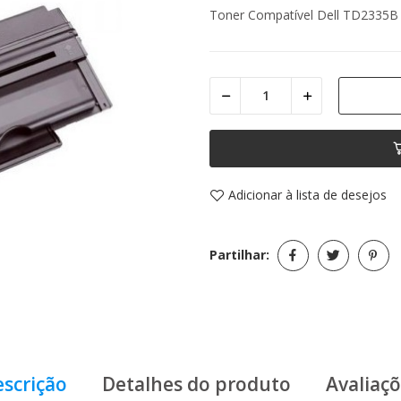
Toner Compatível Dell TD2335B
Adicionar à lista de desejos
Partilhar:
scrição
Detalhes do produto
Avaliaç