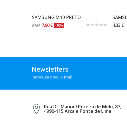
SAMSUNG M10 PRETO
SAMSU
7,90 €
4,33 €
8,78 €
-10%
Newsletters
Introduza o seu e-mail
Rua Dr. Manuel Pereira de Melo, 87,
4990-115 Arca e Ponte de Lima