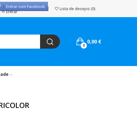
Entrar com Facebook
Lista de desejos
0
Entrar
0,00 €
0
dade
RICOLOR