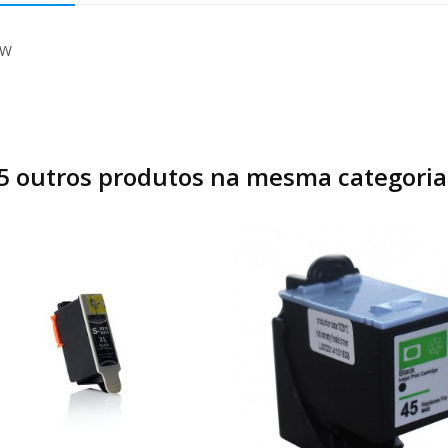
FW
5 outros produtos na mesma categoria
Carrinho
Carrinho