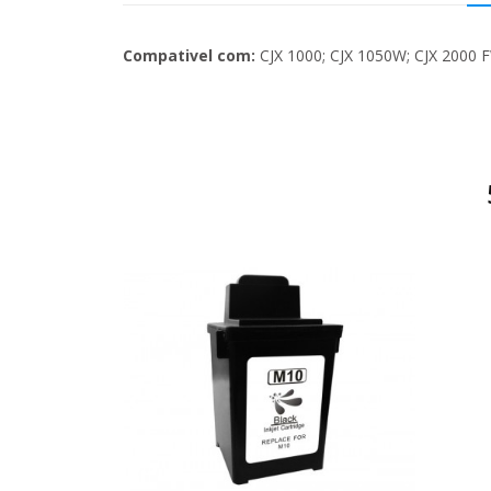
Compativel com:
CJX 1000; CJX 1050W; CJX 2000 
Carrinho