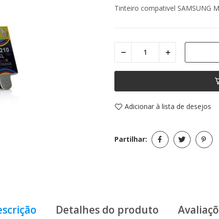
Tinteiro compativel SAMSUNG 
Adicionar à lista de desejos
Partilhar:
scrição
Detalhes do produto
Avaliaç