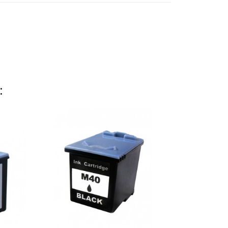
:
Carrinho