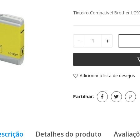
Tinteiro Compatível Brother LC
Adicionar à lista de desejos
Partilhar:
scrição
Detalhes do produto
Avaliaç