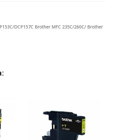
153C/DCP157C Brother MFC 235C/260C/ Brother
: