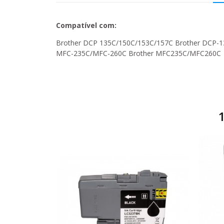
Compatível com:
Brother DCP 135C/150C/153C/157C Brother DCP
MFC-235C/MFC-260C Brother MFC235C/MFC260