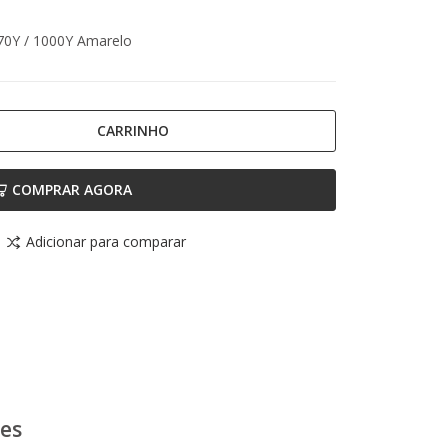
970Y / 1000Y Amarelo
CARRINHO
COMPRAR AGORA
Adicionar para comparar
ões