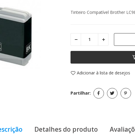
Tinteiro Compatível Brother LC
Adicionar à lista de desejos
Partilhar:
scrição
Detalhes do produto
Avaliaç