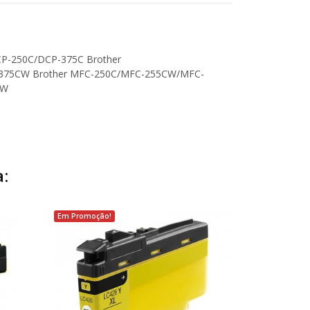
P-250C/DCP-375C Brother
375CW Brother MFC-250C/MFC-255CW/MFC-
CW
:
Em Promoção!