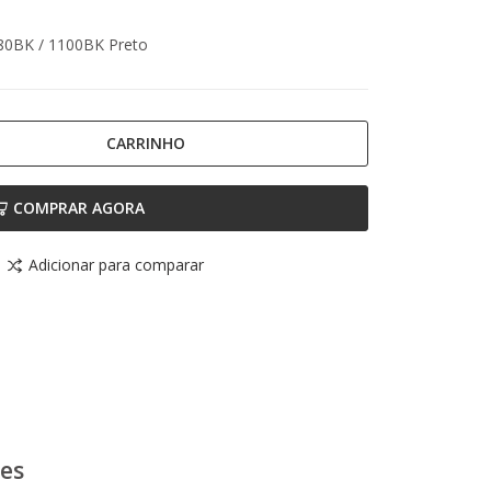
980BK / 1100BK Preto
CARRINHO
COMPRAR AGORA
Adicionar para comparar
ões