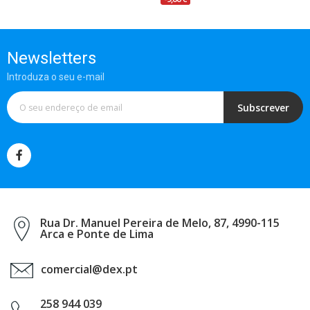
Newsletters
Introduza o seu e-mail
Subscrever
Rua Dr. Manuel Pereira de Melo, 87, 4990-115
Arca e Ponte de Lima
comercial@dex.pt
258 944 039