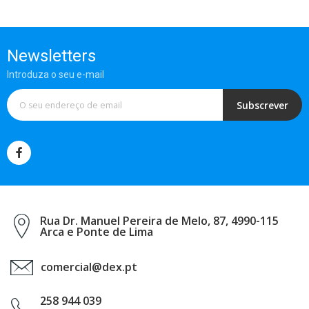
Newsletters
Introduza o seu e-mail
Subscrever
Rua Dr. Manuel Pereira de Melo, 87, 4990-115
Arca e Ponte de Lima
comercial@dex.pt
258 944 039