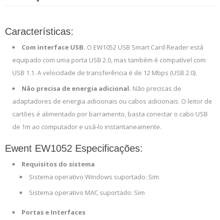
Características:
Com interface USB.
O EW1052 USB Smart Card Reader está
equipado com uma porta USB 2.0, mas também é compatível com
USB 1.1. A velocidade de transferência é de 12 Mbps (USB 2.0).
Não precisa de energia adicional.
Não precisas de
adaptadores de energia adicionais ou cabos adicionais. O leitor de
cartões é alimentado por barramento, basta conectar o cabo USB
de 1m ao computador e usá-lo instantaneamente.
Ewent EW1052 Especificações:
Requisitos do sistema
Sistema operativo Windows suportado: Sim
Sistema operativo MAC suportado: Sim
Portas e Interfaces