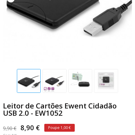
Leitor de Cartões Ewent Cidadão
USB 2.0 - EW1052
8,90 €
9,90 €
Poupe 1,00 €