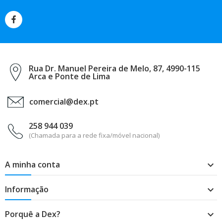
Rua Dr. Manuel Pereira de Melo, 87, 4990-115
Arca e Ponte de Lima
comercial@dex.pt
258 944 039
(Chamada para a rede fixa/móvel nacional)
A minha conta

Informação

Porquê a Dex?
