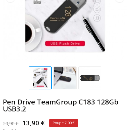
Pen Drive TeamGroup C183 128Gb
USB3.2
13,90 €
20,90 €
Poupe 7,00 €