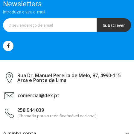
Newsletters
Introduza o seu e-mail
Subscrever
Rua Dr. Manuel Pereira de Melo, 87, 4990-115
Arca e Ponte de Lima
comercial@dex.pt
258 944 039
(Chamada para a rede fixa/móvel nacional)
A minha conta
