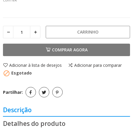
Com IVA
CARRINHO
COMPRAR AGORA
Adicionar à lista de desejos
Adicionar para comparar

Esgotado
Partilhar:
Descrição
Detalhes do produto