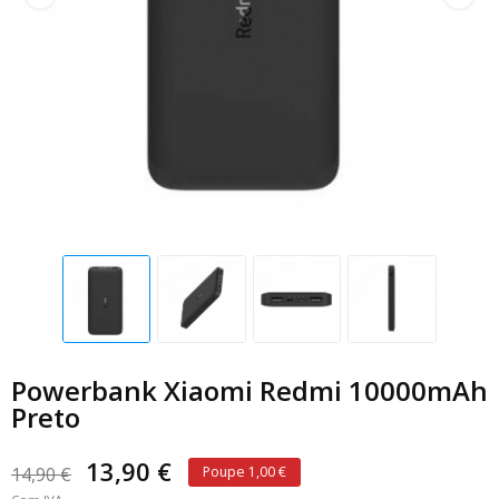
Powerbank Xiaomi Redmi 10000mAh
Preto
13,90 €
14,90 €
Poupe 1,00 €