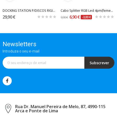
DOCKING STATION P/DISCOS RIGIDOS 2.5/3.5 SATA 3...
Cabo Splitter RGB Led 4pm(femea) 4x4pm(femea)...
29,90 €
6,90 €
9,90 €
-3,00 €
Newsletters
Introduza o seu e-mail
Subscrever
Rua Dr. Manuel Pereira de Melo, 87, 4990-115
Arca e Ponte de Lima