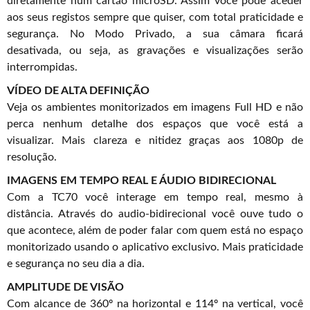
diretamente num cartão microSD. Assim você pode aceder
aos seus registos sempre que quiser, com total praticidade e
segurança. No Modo Privado, a sua câmara ficará
desativada, ou seja, as gravações e visualizações serão
interrompidas.
VÍDEO DE ALTA DEFINIÇÃO
Veja os ambientes monitorizados em imagens Full HD e não
perca nenhum detalhe dos espaços que você está a
visualizar. Mais clareza e nitidez graças aos 1080p de
resolução.
IMAGENS EM TEMPO REAL E ÁUDIO BIDIRECIONAL
Com a TC70 você interage em tempo real, mesmo à
distância. Através do audio-bidirecional você ouve tudo o
que acontece, além de poder falar com quem está no espaço
monitorizado usando o aplicativo exclusivo. Mais praticidade
e segurança no seu dia a dia.
AMPLITUDE DE VISÃO
Com alcance de 360º na horizontal e 114º na vertical, você