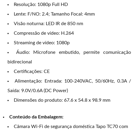
Resolução: 1080p Full HD
Lente: F/NO: 2.4; Tamanho Focal: 4mm
Visão noturna: LED IR de 850 nm
Compressão de vídeo: H.264
Streaming de vídeo: 1080p
Áudio: Microfone embutido, permite comunicação
bidirecional
Certificações: CE
Alimentação: Entrada: 100-240VAC, 50/60Hz, 0.3A /
Saída: 9.0V/0.6A (DC Power)
Dimensões do produto: 67.6 x 54.8 x 98.9 mm
Conteúdo da Embalagem:
Câmara Wi-Fi de segurança doméstica Tapo TC70 com