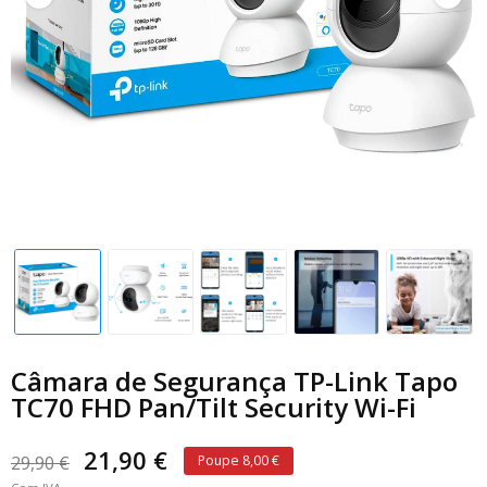
Câmara de Segurança TP-Link Tapo
TC70 FHD Pan/Tilt Security Wi-Fi
21,90 €
29,90 €
Poupe 8,00 €