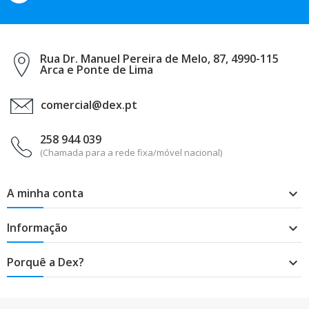
Rua Dr. Manuel Pereira de Melo, 87, 4990-115
Arca e Ponte de Lima
comercial@dex.pt
258 944 039
(Chamada para a rede fixa/móvel nacional)
A minha conta

Informação

Porquê a Dex?
