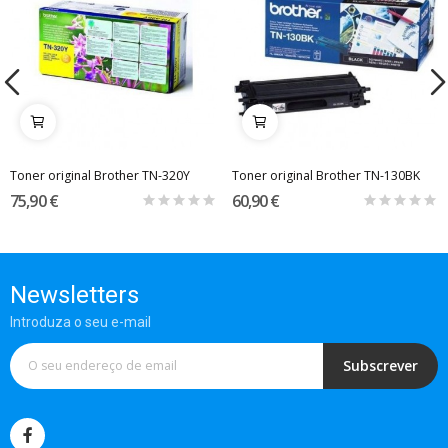
Toner original Brother TN-320Y
Toner original Brother TN-130BK
75,90 €
60,90 €
Newsletters
Introduza o seu e-mail
Subscrever