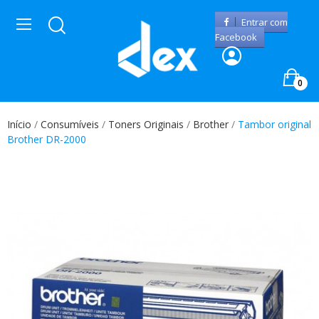
Entrar com
Facebook
0
Início
Consumíveis
Toners Originais
Brother
Tambor original
Brother DR-2000