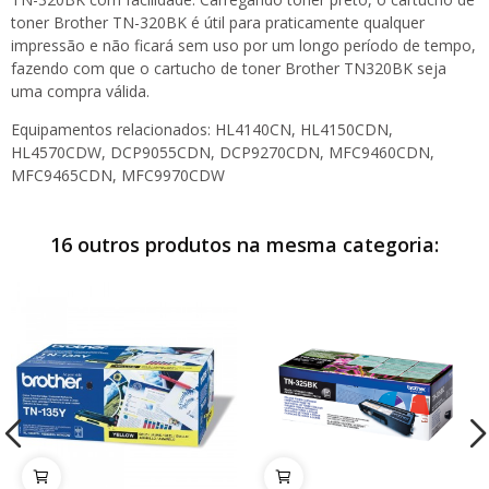
toner Brother TN-320BK é útil para praticamente qualquer
impressão e não ficará sem uso por um longo período de tempo,
fazendo com que o cartucho de toner Brother TN320BK seja
uma compra válida.
Equipamentos relacionados: HL4140CN, HL4150CDN,
HL4570CDW, DCP9055CDN, DCP9270CDN, MFC9460CDN,
MFC9465CDN, MFC9970CDW
16 outros produtos na mesma categoria: