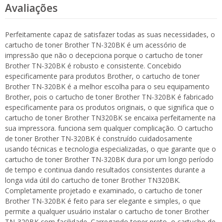
Avaliações
Perfeitamente capaz de satisfazer todas as suas necessidades, o
cartucho de toner Brother TN-320BK é um acessório de
impressão que não o decepciona porque o cartucho de toner
Brother TN-320BK é robusto e consistente. Concebido
especificamente para produtos Brother, o cartucho de toner
Brother TN-320BK é a melhor escolha para o seu equipamento
Brother, pois o cartucho de toner Brother TN-320BK é fabricado
especificamente para os produtos originais, o que significa que o
cartucho de toner Brother TN320BK se encaixa perfeitamente na
sua impressora. funciona sem qualquer complicação. O cartucho
de toner Brother TN-320BK é construído cuidadosamente
usando técnicas e tecnologia especializadas, o que garante que o
cartucho de toner Brother TN-320BK dura por um longo período
de tempo e continua dando resultados consistentes durante a
longa vida útil do cartucho de toner Brother TN320BK.
Completamente projetado e examinado, o cartucho de toner
Brother TN-320BK é feito para ser elegante e simples, o que
permite a qualquer usuário instalar o cartucho de toner Brother
TN-320BK com facilidade. Carregando toner preto, o cartucho de