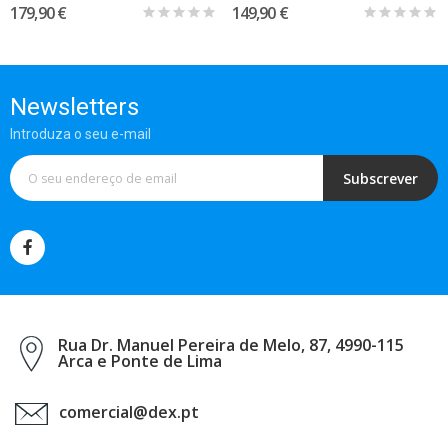
179,90 €
149,90 €
Newsletters
Introduza o seu e-mail
Subscrever
Rua Dr. Manuel Pereira de Melo, 87, 4990-115
Arca e Ponte de Lima
comercial@dex.pt