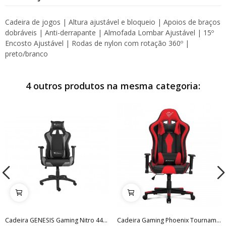
Cadeira de jogos | Altura ajustável e bloqueio | Apoios de braços
dobráveis ​​| Anti-derrapante | Almofada Lombar Ajustável | 15º
Encosto Ajustável | Rodas de nylon com rotação 360º |
preto/branco
4 outros produtos na mesma categoria:
Cadeira GENESIS Gaming Nitro 440 Preto/Cinzento
Cadeira Gaming Phoenix Tournament (Preto/Vermelho)