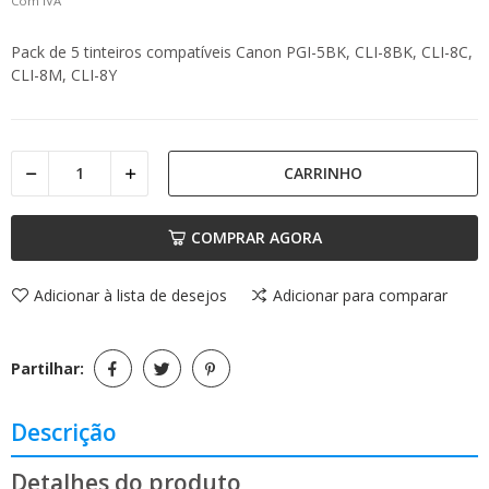
Com IVA
Pack de 5 tinteiros compatíveis Canon PGI-5BK, CLI-8BK, CLI-8C,
CLI-8M, CLI-8Y
CARRINHO
COMPRAR AGORA
Adicionar à lista de desejos
Adicionar para comparar
Partilhar:
Descrição
Detalhes do produto