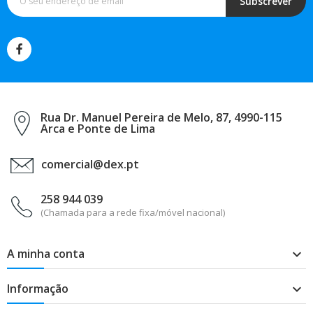
Subscrever
Rua Dr. Manuel Pereira de Melo, 87, 4990-115
Arca e Ponte de Lima
comercial@dex.pt
258 944 039
(Chamada para a rede fixa/móvel nacional)
A minha conta

Informação
