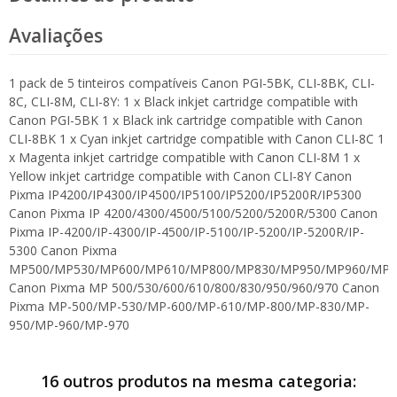
Avaliações
1 pack de 5 tinteiros compatíveis Canon PGI-5BK, CLI-8BK, CLI-
8C, CLI-8M, CLI-8Y: 1 x Black inkjet cartridge compatible with
Canon PGI-5BK 1 x Black ink cartridge compatible with Canon
CLI-8BK 1 x Cyan inkjet cartridge compatible with Canon CLI-8C 1
x Magenta inkjet cartridge compatible with Canon CLI-8M 1 x
Yellow inkjet cartridge compatible with Canon CLI-8Y Canon
Pixma IP4200/IP4300/IP4500/IP5100/IP5200/IP5200R/IP5300
Canon Pixma IP 4200/4300/4500/5100/5200/5200R/5300 Canon
Pixma IP-4200/IP-4300/IP-4500/IP-5100/IP-5200/IP-5200R/IP-
5300 Canon Pixma
MP500/MP530/MP600/MP610/MP800/MP830/MP950/MP960/MP9
Canon Pixma MP 500/530/600/610/800/830/950/960/970 Canon
Pixma MP-500/MP-530/MP-600/MP-610/MP-800/MP-830/MP-
950/MP-960/MP-970
16 outros produtos na mesma categoria: