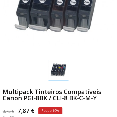
Multipack Tinteiros Compatíveis
Canon PGI-8BK / CLI-8 BK-C-M-Y
7,87 €
8,75 €
Poupe 10%