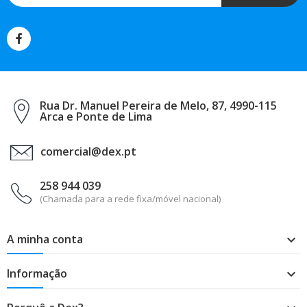
Rua Dr. Manuel Pereira de Melo, 87, 4990-115
Arca e Ponte de Lima
comercial@dex.pt
258 944 039
(Chamada para a rede fixa/móvel nacional)
A minha conta

Informação
