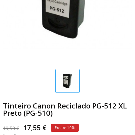
Tinteiro Canon Reciclado PG-512 XL
Preto (PG-510)
17,55 €
19,50 €
Poupe 10%