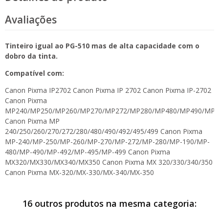
Avaliações
Tinteiro igual ao PG-510 mas de alta capacidade com o
dobro da tinta.
Compatível com:
Canon Pixma IP2702 Canon Pixma IP 2702 Canon Pixma IP-2702
Canon Pixma
MP240/MP250/MP260/MP270/MP272/MP280/MP480/MP490/MP4
Canon Pixma MP
240/250/260/270/272/280/480/490/492/495/499 Canon Pixma
MP-240/MP-250/MP-260/MP-270/MP-272/MP-280/MP-190/MP-
480/MP-490/MP-492/MP-495/MP-499 Canon Pixma
MX320/MX330/MX340/MX350 Canon Pixma MX 320/330/340/350
Canon Pixma MX-320/MX-330/MX-340/MX-350
16 outros produtos na mesma categoria: