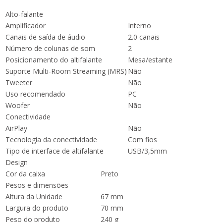
Alto-falante
Amplificador
Interno
Canais de saída de áudio
2.0 canais
Número de colunas de som
2
Posicionamento do altifalante
Mesa/estante
Suporte Multi-Room Streaming (MRS)
Não
Tweeter
Não
Uso recomendado
PC
Woofer
Não
Conectividade
AirPlay
Não
Tecnologia da conectividade
Com fios
Tipo de interface de altifalante
USB/3,5mm
Design
Cor da caixa
Preto
Pesos e dimensões
Altura da Unidade
67 mm
Largura do produto
70 mm
Peso do produto
240 g