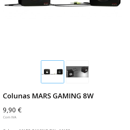
Colunas MARS GAMING 8W
9,90 €
Com IVA