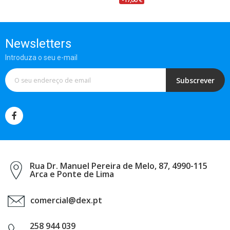
Newsletters
Introduza o seu e-mail
Subscrever
Rua Dr. Manuel Pereira de Melo, 87, 4990-115
Arca e Ponte de Lima
comercial@dex.pt
258 944 039