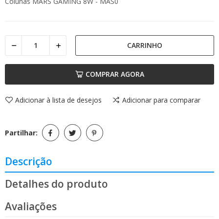
Colunas MARS GAMING 8W - MAS0
CARRINHO
COMPRAR AGORA
Adicionar à lista de desejos
Adicionar para comparar
Partilhar:
Descrição
Detalhes do produto
Avaliações