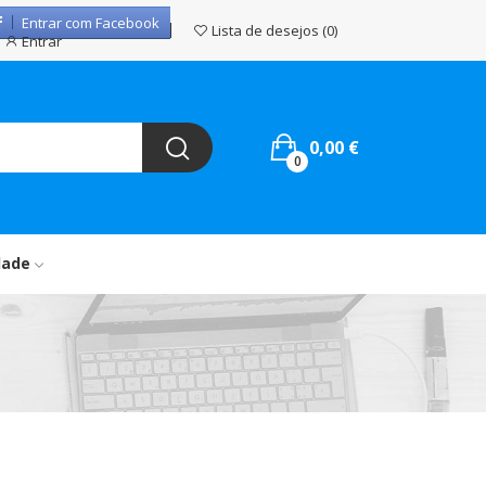
Entrar com Facebook
Lista de desejos
0
Entrar
0,00 €
0
dade