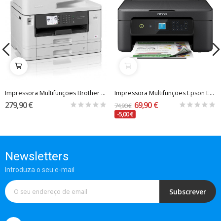
Impressora Multifunções Brother MFC-J5740DW...
Impressora Multifunções Epson Expression Home...
279,90 €
69,90 €
74,90 €
-5,00 €
Newsletters
Introduza o seu e-mail
Subscrever