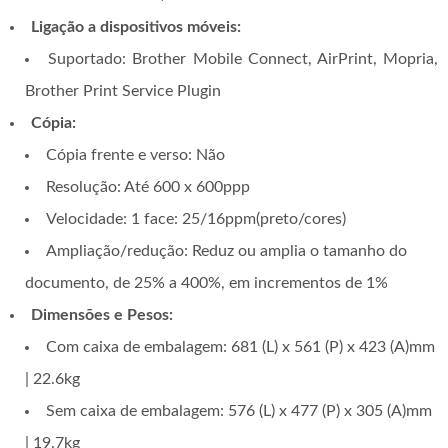
Ligação a dispositivos móveis:
Suportado: Brother Mobile Connect, AirPrint, Mopria,
Brother Print Service Plugin
Cópia:
Cópia frente e verso: Não
Resolução: Até 600 x 600ppp
Velocidade: 1 face: 25/16ppm(preto/cores)
Ampliação/redução: Reduz ou amplia o tamanho do
documento, de 25% a 400%, em incrementos de 1%
Dimensões e Pesos:
Com caixa de embalagem: 681 (L) x 561 (P) x 423 (A)mm
| 22.6kg
Sem caixa de embalagem: 576 (L) x 477 (P) x 305 (A)mm
| 19.7kg