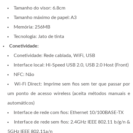
Tamanho do visor: 6.8cm
Tamanho máximo de papel: A3
Memória: 256MB
Tecnologia: Jato de tinta
Conetividade:
Conetividade: Rede cablada, WiFi, USB
Interface local: Hi-Speed USB 2.0, USB 2.0 Host (Front)
NFC: Não
Wi-Fi Direct: Imprime sem fios sem ter que passar por
um ponto de acesso wireless (aceita métodos manuais e
automáticos)
Interface de rede com fios: Ethernet 10/100BASE-TX
Interface de rede sem fios: 2.4GHz IEEE 802.11 b/g/n &
5GHz IEEE 802.11a/n