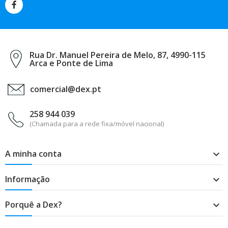
Rua Dr. Manuel Pereira de Melo, 87, 4990-115
Arca e Ponte de Lima
comercial@dex.pt
258 944 039
(Chamada para a rede fixa/móvel nacional)
A minha conta

Informação

Porquê a Dex?
