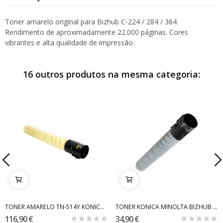
Toner amarelo original para Bizhub C-224 / 284 / 364.
Rendimento de aproximadamente 22.000 páginas. Cores
vibrantes e alta qualidade de impressão.
16 outros produtos na mesma categoria:
TONER AMARELO TN-514Y KONICA MINOLTA BIZHUB...
TONER KONICA MINOLTA BIZHUB C-454 / C-554 BLACK...
116,90 €
34,90 €