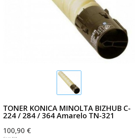
TONER KONICA MINOLTA BIZHUB C-
224 / 284 / 364 Amarelo TN-321
100,90 €