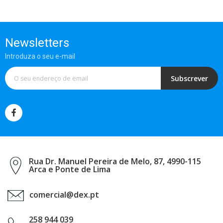
Newsletters
Introduza o seu e-mail
Subscrever
Rua Dr. Manuel Pereira de Melo, 87, 4990-115
Arca e Ponte de Lima
comercial@dex.pt
258 944 039