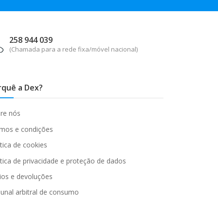
258 944 039
(Chamada para a rede fixa/móvel nacional)
rquê a Dex?
re nós
mos e condições
ítica de cookies
ítica de privacidade e proteção de dados
ios e devoluções
bunal arbitral de consumo