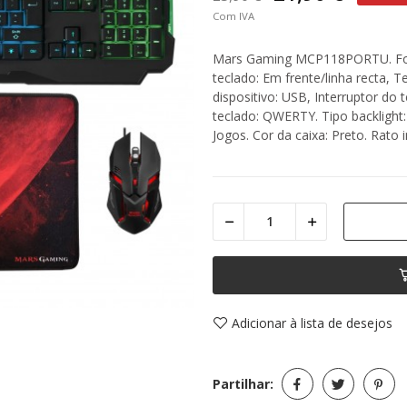
Com IVA
Mars Gaming MCP118PORTU. Forma
teclado: Em frente/linha recta, T
dispositivo: USB, Interruptor do
teclado: QWERTY. Tipo backligh
Jogos. Cor da caixa: Preto. Rato i
Adicionar à lista de desejos
Partilhar: