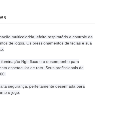
ões
ão multicolorida, efeito respiratório e controle da
ntos de jogos. Os pressionamentos de teclas e sua
to.
l iluminação Rgb fluxo e o desempenho para
ta espetacular de rato. Seus profissionais de
000.
 alta segurança, perfeitamente desenhada para
ante o jogo.