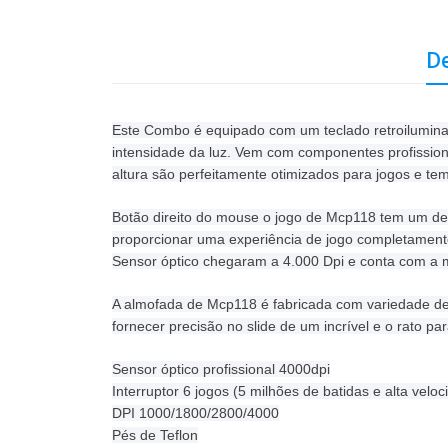
De
Este Combo é equipado com um teclado retroiluminado 
intensidade da luz. Vem com componentes profission
altura são perfeitamente otimizados para jogos e te
Botão direito do mouse o jogo de Mcp118 tem um des
proporcionar uma experiência de jogo completamente
Sensor óptico chegaram a 4.000 Dpi e conta com a m
A almofada de Mcp118 é fabricada com variedade de
fornecer precisão no slide de um incrível e o rato pa
Sensor óptico profissional 4000dpi
Interruptor 6 jogos (5 milhões de batidas e alta velo
DPI 1000/1800/2800/4000
Pés de Teflon