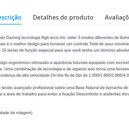
scrição
Detalhes do produto
Avaliaç
Gaming tecnologia Rgb arco-íris: obter 3 modos diferentes de iluminaç
ais e o melhor design para fornecer um controle Total de seus movime
m 15 teclas de função especial para que você tenha um domínio absolu
ign ergonômico otimizado e aparência futurista equipado com incríve
. Uma combinação de tecnologia e de aspecto isso torna uma ferramen
udança de alta velocidade On-the-fly de Dpi de 1.000/1.800/2.800/4.
 tecido avançado profissional sobre uma Base Natural de borracha de
ra a área de trabalho para evitar a fixação Desconforto e acidentes dur
cidade de rolagem)