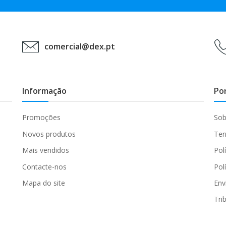
comercial@dex.pt
Informação
Po
Promoções
Sob
Novos produtos
Ter
Mais vendidos
Pol
Contacte-nos
Pol
Mapa do site
Env
Tri