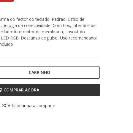
 do factor do teclado: Padrão, Estilo de
ecnologia da conectividade: Com fios, Interface de
 teclado: interruptor de membrana, Layout do
t: LED RGB. Descanso de pulso, Uso recomendado:
ncluído
CARRINHO
COMPRAR AGORA
Adicionar para comparar