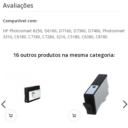
Avaliações
Compatível com:
HP Photosmart 8250, D6160, D7160, D7360, D7460, Photosmart
3310, C6180, C7180, C7280, 3210, C5180, C6280, C8180
16 outros produtos na mesma categoria: