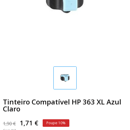
Tinteiro Compatível HP 363 XL Azul
Claro
1,71 €
1,90 €
Poupe 10%