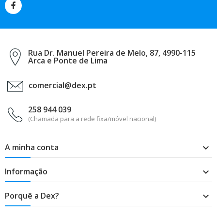
Rua Dr. Manuel Pereira de Melo, 87, 4990-115
Arca e Ponte de Lima
comercial@dex.pt
258 944 039
(Chamada para a rede fixa/móvel nacional)
A minha conta

Informação

Porquê a Dex?
