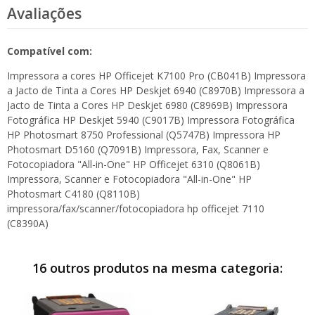
Avaliações
Compatível com:
Impressora a cores HP Officejet K7100 Pro (CB041B) Impressora
a Jacto de Tinta a Cores HP Deskjet 6940 (C8970B) Impressora a
Jacto de Tinta a Cores HP Deskjet 6980 (C8969B) Impressora
Fotográfica HP Deskjet 5940 (C9017B) Impressora Fotográfica
HP Photosmart 8750 Professional (Q5747B) Impressora HP
Photosmart D5160 (Q7091B) Impressora, Fax, Scanner e
Fotocopiadora "All-in-One" HP Officejet 6310 (Q8061B)
Impressora, Scanner e Fotocopiadora "All-in-One" HP
Photosmart C4180 (Q8110B)
impressora/fax/scanner/fotocopiadora hp officejet 7110
(C8390A)
16 outros produtos na mesma categoria: