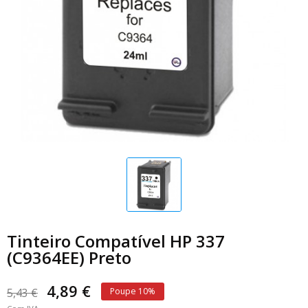
Tinteiro Compatível HP 337
(C9364EE) Preto
4,89 €
5,43 €
Poupe 10%