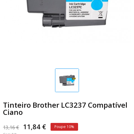
Tinteiro Brother LC3237 Compatível
Ciano
11,84 €
13,16 €
Poupe 10%