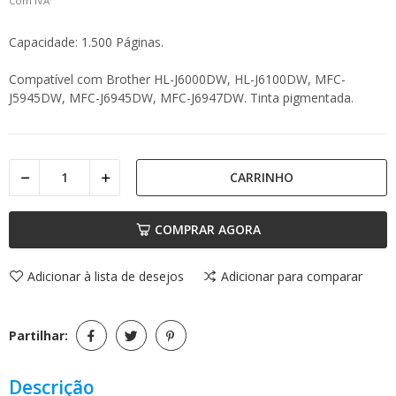
Com IVA
Capacidade: 1.500 Páginas.
Compatível com Brother HL-J6000DW, HL-J6100DW, MFC-
J5945DW, MFC-J6945DW, MFC-J6947DW. Tinta pigmentada.
CARRINHO
COMPRAR AGORA
Adicionar à lista de desejos
Adicionar para comparar
Partilhar:
Descrição