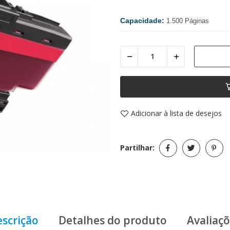
Capacidade:
1.500 Páginas
Adicionar à lista de desejos
Partilhar:
scrição
Detalhes do produto
Avaliaç