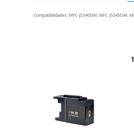
Compatibilidades: MFC J5340DW; MFC J5345DW; 