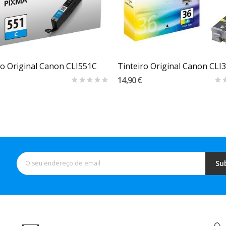
Carrinho
Carrinho
ro Original Canon CLI551C
Tinteiro Original Canon CLI
14,90 €
Su