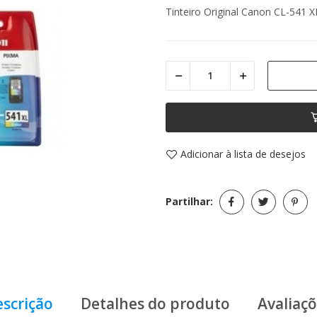
Tinteiro Original Canon CL-541 X
Adicionar à lista de desejos
Partilhar:
scrição
Detalhes do produto
Avaliaç