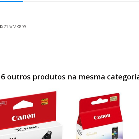
MX715/MX895
16 outros produtos na mesma categoria