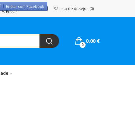
Entrar com Facebook
Lista de desejos
0
Entrar
0,00 €
0
dade