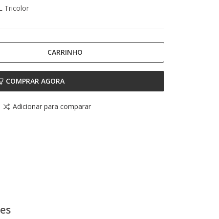
L Tricolor
CARRINHO
COMPRAR AGORA
Adicionar para comparar
ões