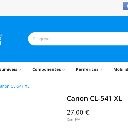
os
9
4
sumíveis
Componentes
Periféricos
Mobili
anon CL-541 XL
Canon CL-541 XL
27,00 €
Com IVA