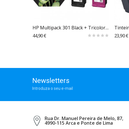
Carrinho
Magenta
HP Multipack 301 Black + Tricolor - Original
44,90 €
23,90 €
Newsletters
Introduza o seu e-mail
Rua Dr. Manuel Pereira de Melo, 87,
4990-115 Arca e Ponte de Lima