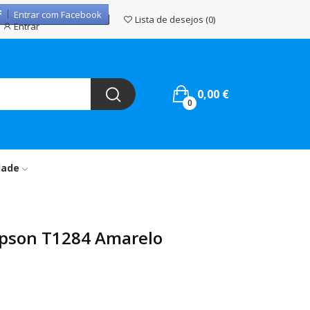
Entrar com Facebook
Lista de desejos
0
Entrar
0,00 €
0
dade
 Epson T1284 Amarelo