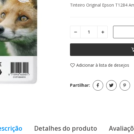
Tinteiro Original Epson T1284 A
Adicionar à lista de desejos
Partilhar:
scrição
Detalhes do produto
Avaliaç