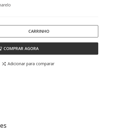
marelo
CARRINHO
COMPRAR AGORA
Adicionar para comparar
ões