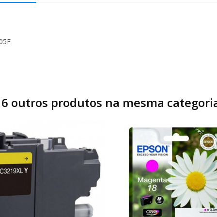
305F
16 outros produtos na mesma categoria