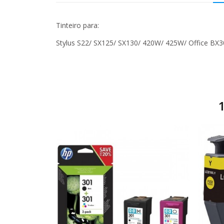
Tinteiro para:
Stylus S22/ SX125/ SX130/ 420W/ 425W/ Office BX