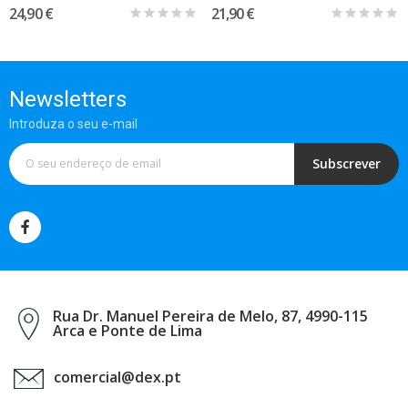
24,90 €
21,90 €
Newsletters
Introduza o seu e-mail
Subscrever
Rua Dr. Manuel Pereira de Melo, 87, 4990-115
Arca e Ponte de Lima
comercial@dex.pt