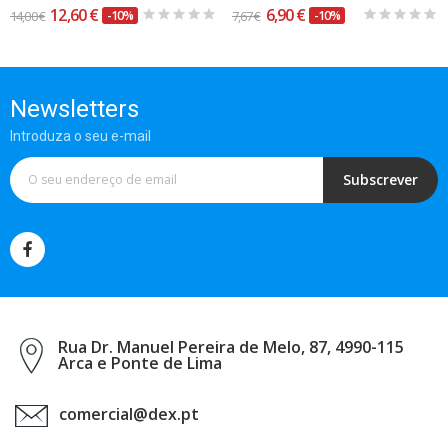
12,60 €
6,90 €
14,00 €
-10%
7,67 €
-10%
Newsletters
Introduza o seu e-mail
Subscrever
Rua Dr. Manuel Pereira de Melo, 87, 4990-115
Arca e Ponte de Lima
comercial@dex.pt