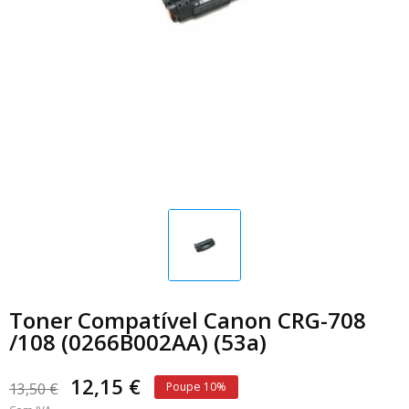
Toner Compatível Canon CRG-708
/108 (0266B002AA) (53a)
12,15 €
13,50 €
Poupe 10%