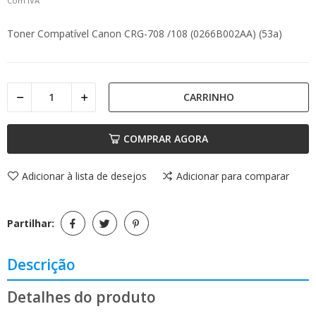
Com IVA
Toner Compatível Canon CRG-708 /108 (0266B002AA) (53a)
CARRINHO
COMPRAR AGORA
Adicionar à lista de desejos
Adicionar para comparar
Partilhar:
Descrição
Detalhes do produto