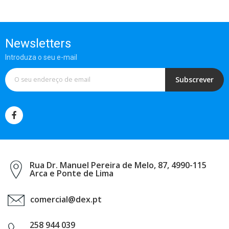
Newsletters
Introduza o seu e-mail
Subscrever
Rua Dr. Manuel Pereira de Melo, 87, 4990-115
Arca e Ponte de Lima
comercial@dex.pt
258 944 039