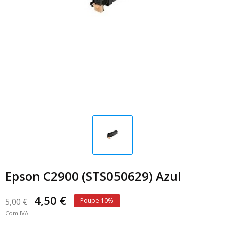
Epson C2900 (STS050629) Azul
4,50 €
5,00 €
Poupe 10%
Com IVA