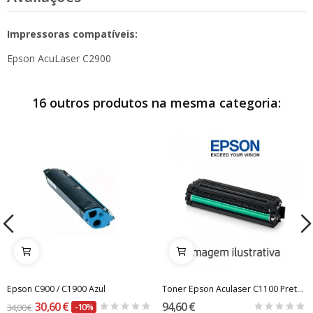
Impressoras compatíveis:
Epson AcuLaser C2900
16 outros produtos na mesma categoria:
Epson C900 / C1900 Azul
Toner Epson Aculaser C1100 Preto Alta Capac. -...
30,60 €
94,60 €
34,00 €
-10%