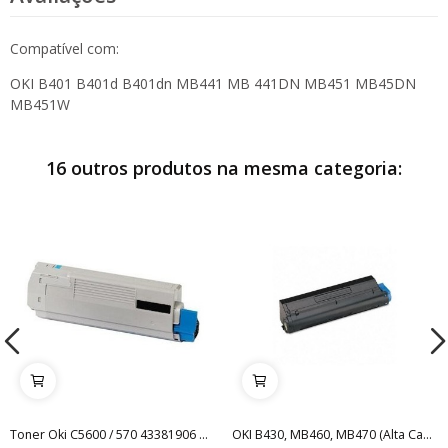
Compatível com:
OKI B401 B401d B401dn MB441 MB 441DN MB451 MB45DN
MB451W
16 outros produtos na mesma categoria:
Toner Oki C5600 / 570 43381906 Magenta Compatível
OKI B430, MB460, MB470 (Alta Capacidade)