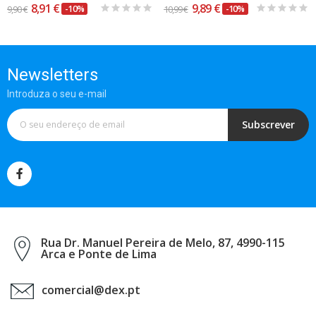
8,91 €
9,89 €
9,90 €
-10%
10,99 €
-10%
Newsletters
Introduza o seu e-mail
Subscrever
Rua Dr. Manuel Pereira de Melo, 87, 4990-115
Arca e Ponte de Lima
comercial@dex.pt