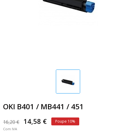
OKI B401 / MB441 / 451
14,58 €
16,20 €
Poupe 10%
Com IVA