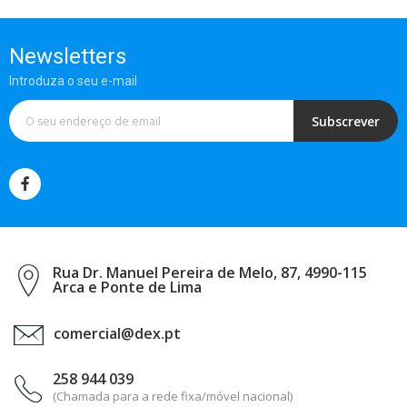
Newsletters
Introduza o seu e-mail
Subscrever
Rua Dr. Manuel Pereira de Melo, 87, 4990-115
Arca e Ponte de Lima
comercial@dex.pt
258 944 039
(Chamada para a rede fixa/móvel nacional)