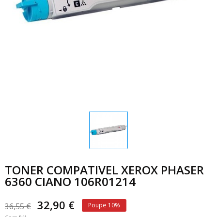
TONER COMPATIVEL XEROX PHASER
6360 CIANO 106R01214
32,90 €
36,55 €
Poupe 10%