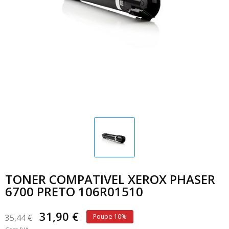
TONER COMPATIVEL XEROX PHASER
6700 PRETO 106R01510
31,90 €
35,44 €
Poupe 10%