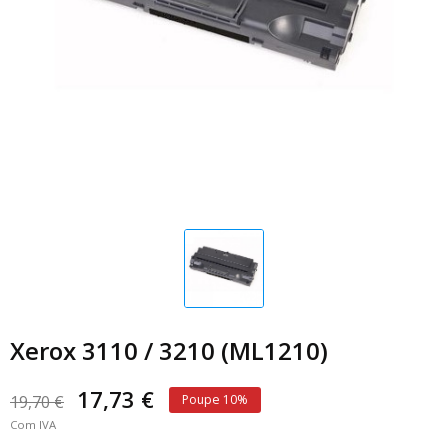
Xerox 3110 / 3210 (ML1210)
17,73 €
19,70 €
Poupe 10%
Com IVA