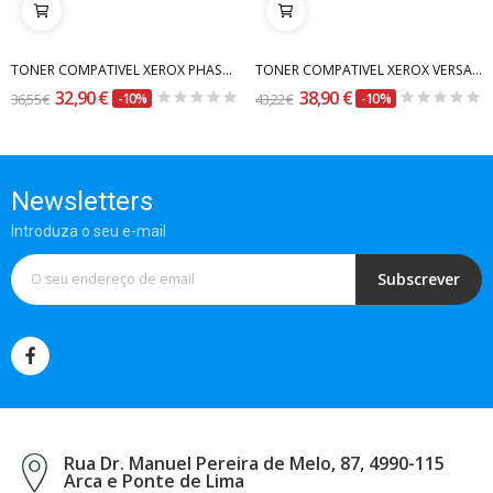
TONER COMPATIVEL XEROX PHASER 6360 AMARELO...
TONER COMPATIVEL XEROX VERSALINK C500/C505...
32,90 €
38,90 €
36,55 €
-10%
43,22 €
-10%
Newsletters
Introduza o seu e-mail
Subscrever
Rua Dr. Manuel Pereira de Melo, 87, 4990-115
Arca e Ponte de Lima