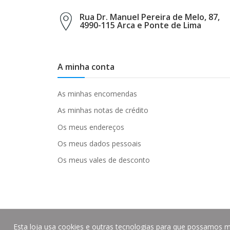
Rua Dr. Manuel Pereira de Melo, 87,
4990-115 Arca e Ponte de Lima
A minha conta
As minhas encomendas
As minhas notas de crédito
Os meus endereços
Os meus dados pessoais
Os meus vales de desconto
Esta loja usa cookies e outras tecnologias para que possamos m