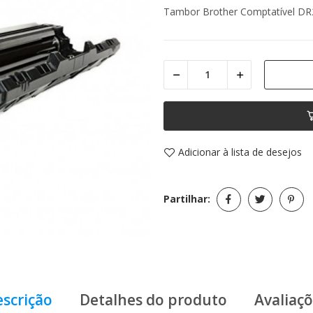
Tambor Brother Comptatível DR
Adicionar à lista de desejos
Partilhar:
scrição
Detalhes do produto
Avaliaç