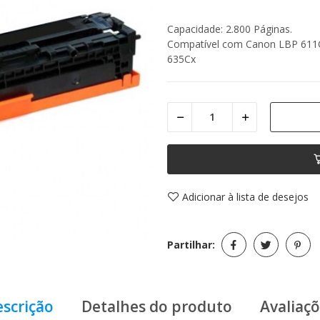
Capacidade: 2.800 Páginas.
Compatível com Canon LBP 611
635Cx
Adicionar à lista de desejos
Partilhar:
scrição
Detalhes do produto
Avaliaç