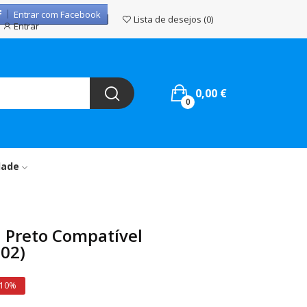
Entrar com Facebook
Lista de desejos
0
Entrar
0,00 €
0
dade
 Preto Compatível
02)
 10%