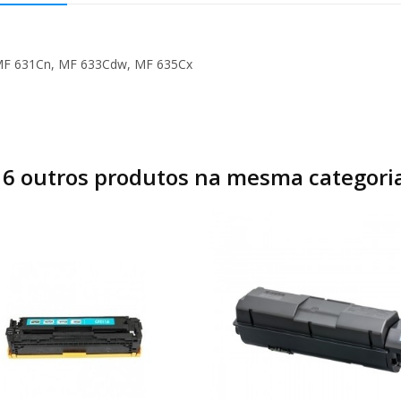
MF 631Cn, MF 633Cdw, MF 635Cx
16 outros produtos na mesma categoria