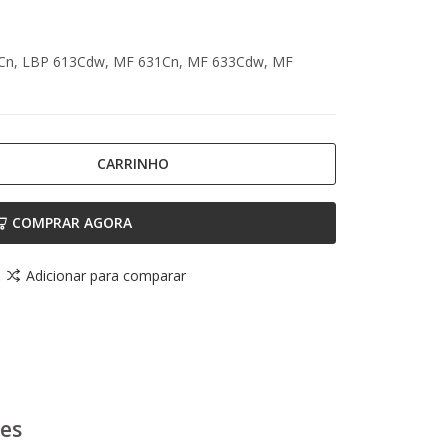
Cn, LBP 613Cdw, MF 631Cn, MF 633Cdw, MF
CARRINHO
COMPRAR AGORA
Adicionar para comparar
ões