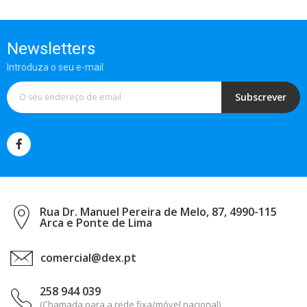
Newsletters
Introduza o seu e-mail
Subscrever
Rua Dr. Manuel Pereira de Melo, 87, 4990-115
Arca e Ponte de Lima
comercial@dex.pt
258 944 039
(Chamada para a rede fixa/móvel nacional)