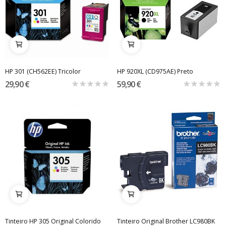
HP 301 (CH562EE) Tricolor
HP 920XL (CD975AE) Preto
29,90 €
59,90 €
Tinteiro HP 305 Original Colorido
Tinteiro Original Brother LC980BK