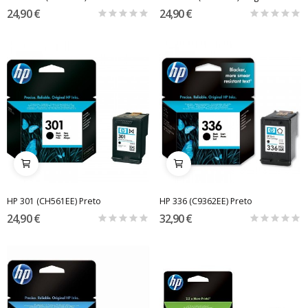
24,90 €
24,90 €
HP 301 (CH561EE) Preto
HP 336 (C9362EE) Preto
24,90 €
32,90 €