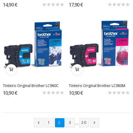
14,90 €
17,90 €
Tinteiro Original Brother LC980C
Tinteiro Original Brother LC980M
10,90 €
10,90 €
…
1
2
3
20

