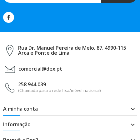
Rua Dr. Manuel Pereira de Melo, 87, 4990-115
Arca e Ponte de Lima
comercial@dex.pt
258 944 039
(Chamada para a rede fixa/móvel nacional)
A minha conta

Informação

Porquê a Dex?