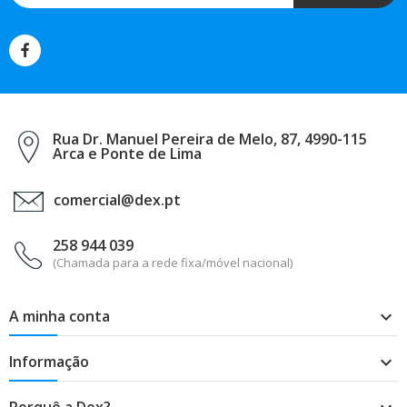
Rua Dr. Manuel Pereira de Melo, 87, 4990-115
Arca e Ponte de Lima
comercial@dex.pt
258 944 039
(Chamada para a rede fixa/móvel nacional)
A minha conta

Informação

Porquê a Dex?